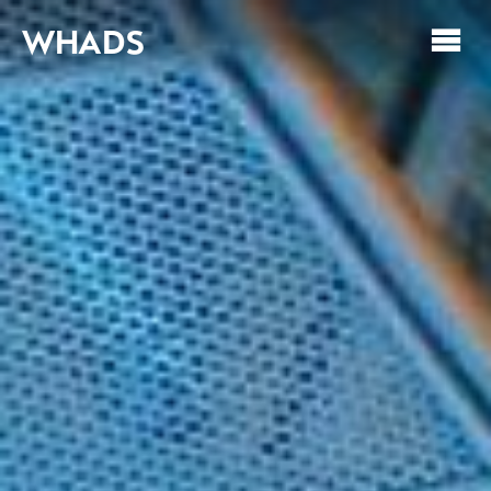
WHADS