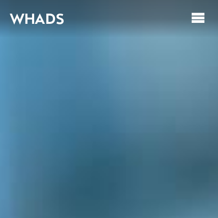
WHADS