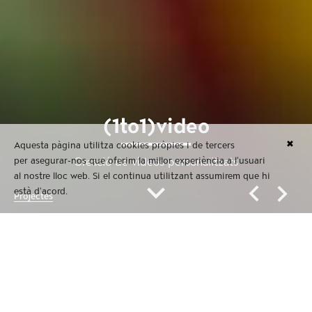
(1to1)video
✖
Aquesta pàgina utilitza cookies pròpies i de tercers
per asegurar-nos que oferim la millor experiència a l'usuari
Creació de vídeos personalitzats
al nostre lloc web. Si el continua utilitzant assumirem que hi
està d'acord.
Projectes
(1to1)video
Creació de vídeos personalitzats