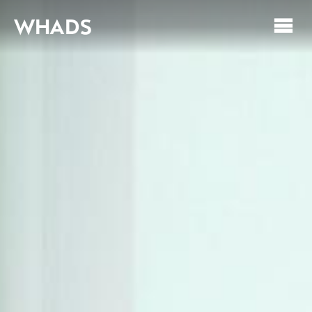
WHADS