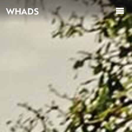
WHADS