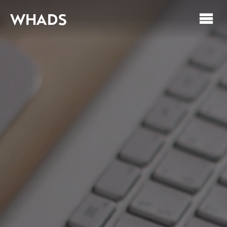
WHADS