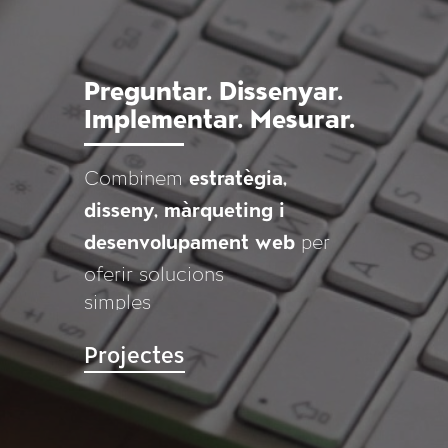
Preguntar.
Dissenyar.
Implementar.
Mesurar.
Combinem
estratègia,
disseny, màrqueting i
desenvolupament web
per
oferir solucions
simples
Projectes